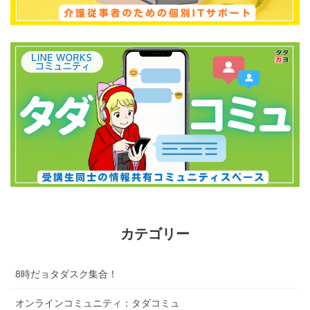
カテゴリー
8時だョタダスク集合！
オンラインコミュニティ：タダコミュ