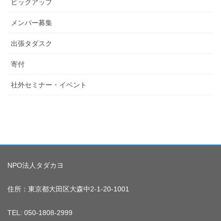
ピックアップ
メンバー募集
出張タダスク
寄付
社外セミナー・イベント
NPO法人タダカヨ
住所：東京都大田区大森中2-1-20-1001
TEL: 050-1808-2999