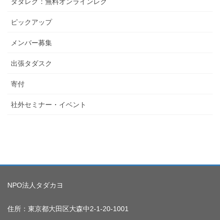
タダレク：無料オンラインレク
ピックアップ
メンバー募集
出張タダスク
寄付
社外セミナー・イベント
NPO法人タダカヨ
住所：東京都大田区大森中2-1-20-1001