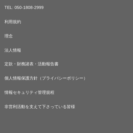
TEL: 050-1808-2999
利用規約
理念
法人情報
定款・財務諸表・活動報告書
個人情報保護方針（プライバシーポリシー）
情報セキュリティ管理規程
非営利活動を支えて下さっている皆様