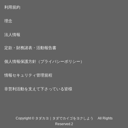
利用規約
理念
法人情報
定款・財務諸表・活動報告書
個人情報保護方針（プライバシーポリシー）
情報セキュリティ管理規程
非営利活動を支えて下さっている皆様
Copyright © タダカヨ｜タダでカイゴをヨクしよう All Rights
Reserved.2