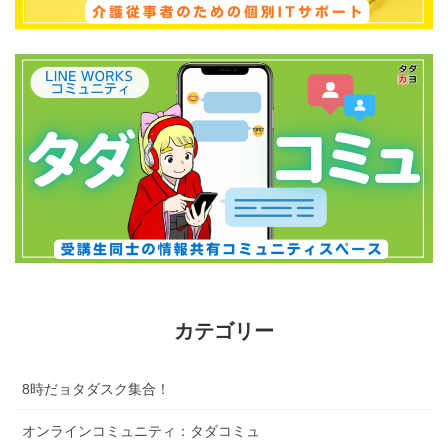
カテゴリー
8時だョタダスク集合！
オンラインコミュニティ：タダコミュ