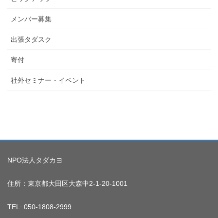
メンバー募集
出張タダスク
寄付
社外セミナー・イベント
NPO法人タダカヨ
住所：東京都大田区大森中2-1-20-1001
TEL: 050-1808-2999