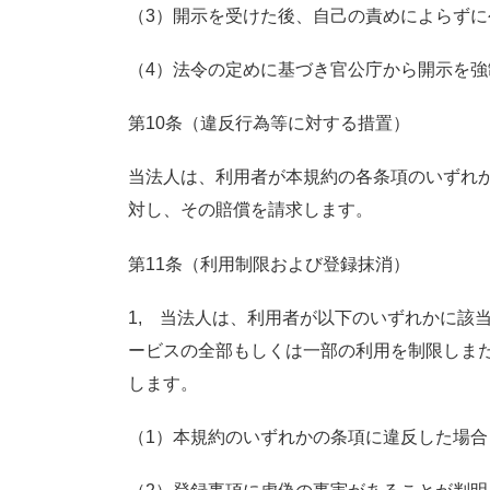
（3）開示を受けた後、自己の責めによらず
（4）法令の定めに基づき官公庁から開示を強
第10条（違反行為等に対する措置）
当法人は、利用者が本規約の各条項のいずれ
対し、その賠償を請求します。
第11条（利用制限および登録抹消）
1, 当法人は、利用者が以下のいずれかに該
ービスの全部もしくは一部の利用を制限しま
します。
（1）本規約のいずれかの条項に違反した場合