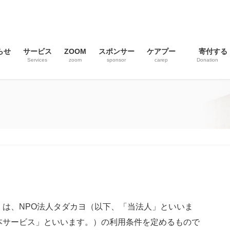
らせ
サービス
ZOOM
スポンサー
ケアプー
寄付する
Services
zoom
sponsor
carep
Donation
は、NPO法人タダカヨ（以下、「当法人」といいま
本サービス」といいます。）の利用条件を定めるもので