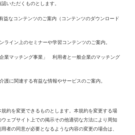
確認いただくものとします。
に有益なコンテンツのご案内（コンテンツのダウンロード
オンライン上のセミナーや学習コンテンツのご案内。
供企業マッチング事業」 利用者と一般企業のマッチング
種介護に関連する有益な情報やサービスのご案内。
本規約を変更できるものとします。本規約を変更する場
のウェブサイト上での掲示その他適切な方法により周知
利用者の同意が必要となるような内容の変更の場合は、