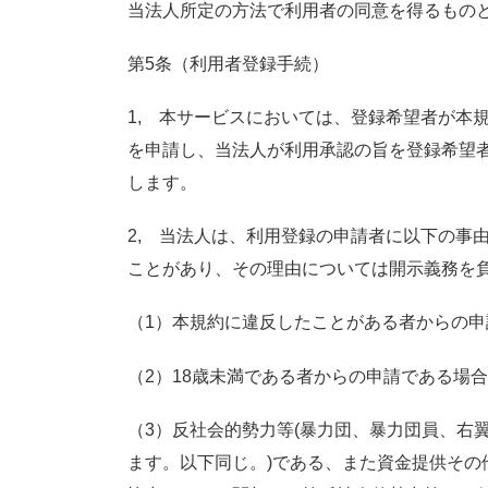
当法人所定の方法で利用者の同意を得るもの
第5条（利用者登録手続）
1, 本サービスにおいては、登録希望者が本
を申請し、当法人が利用承認の旨を登録希望
します。
2, 当法人は、利用登録の申請者に以下の事
ことがあり、その理由については開示義務を
（1）本規約に違反したことがある者からの申
（2）18歳未満である者からの申請である場合
（3）反社会的勢力等(暴力団、暴力団員、右
ます。以下同じ。)である、また資金提供その