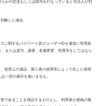
何らかの交流もしくは関与を行なっていると当法人が判
と判断した場合
ビスに関するパスワード及びユーザーIDを適切に管理及
せ、または貸与、譲渡、名義変更、売買等をしてはなら
十分、使用上の過誤、第三者の使用等によって生じた損害
人は一切の責任を負いません。
真実であることを保証するものとし、利用者が虚偽の報