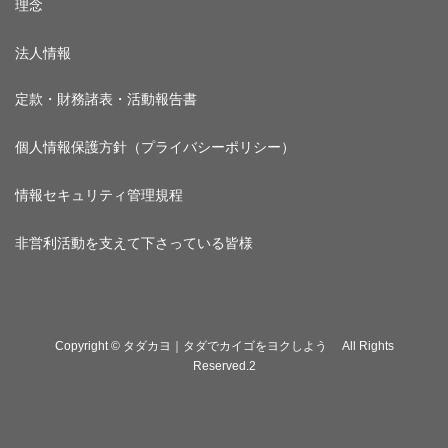
理念
法人情報
定款・財務諸表・活動報告書
個人情報保護方針（プライバシーポリシー）
情報セキュリティ管理規程
非営利活動を支えて下さっている皆様
Copyright © タダカヨ｜タダでカイゴをヨクしよう All Rights
Reserved.2