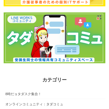
カテゴリー
8時だョタダスク集合！
オンラインコミュニティ：タダコミュ