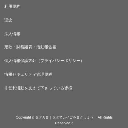
利用規約
理念
法人情報
定款・財務諸表・活動報告書
個人情報保護方針（プライバシーポリシー）
情報セキュリティ管理規程
非営利活動を支えて下さっている皆様
Copyright © タダカヨ｜タダでカイゴをヨクしよう All Rights
Reserved.2