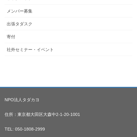
メンバー募集
出張タダスク
寄付
社外セミナー・イベント
NPO法人タダカヨ
住所：東京都大田区大森中2-1-20-1001
TEL: 050-1808-2999