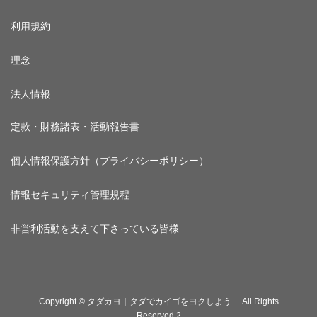
利用規約
理念
法人情報
定款・財務諸表・活動報告書
個人情報保護方針（プライバシーポリシー）
情報セキュリティ管理規程
非営利活動を支えて下さっている皆様
Copyright © タダカヨ｜タダでカイゴをヨクしよう All Rights
Reserved.2