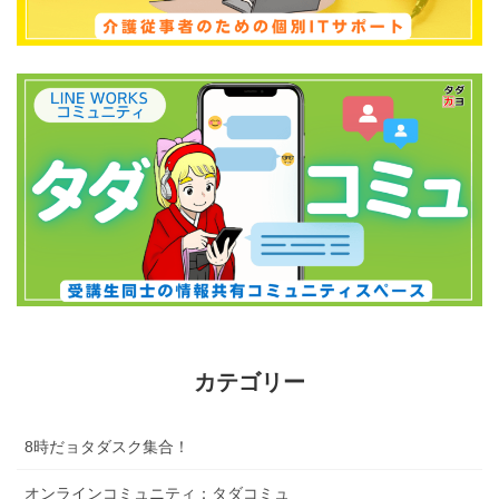
カテゴリー
8時だョタダスク集合！
オンラインコミュニティ：タダコミュ