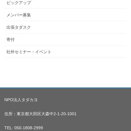
ピックアップ
メンバー募集
出張タダスク
寄付
社外セミナー・イベント
NPO法人タダカヨ
住所：東京都大田区大森中2-1-20-1001
TEL: 050-1808-2999