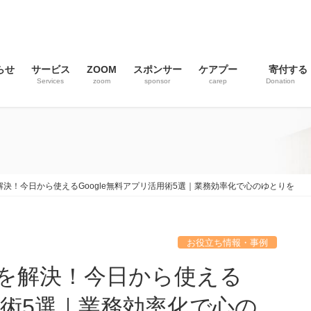
らせ
サービス
ZOOM
スポンサー
ケアプー
寄付する
Services
zoom
sponsor
carep
Donation
決！今日から使えるGoogle無料アプリ活用術5選｜業務効率化で心のゆとりを
お役立ち情報・事例
を解決！今日から使える
活用術5選｜業務効率化で心の