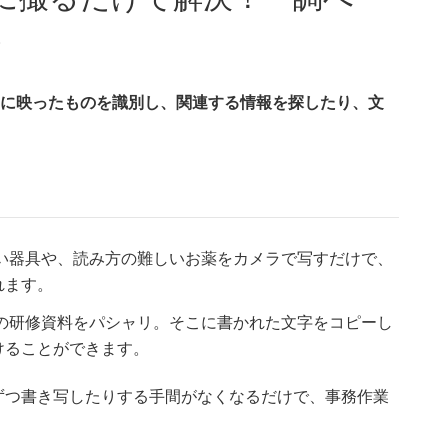
に
メラに映ったものを識別し、関連する情報を探したり、文
ない器具や、読み方の難しいお薬をカメラで写すだけで、
れます。
紙の研修資料をパシャリ。そこに書かれた文字をコピーし
けることができます。
ずつ書き写したりする手間がなくなるだけで、事務作業