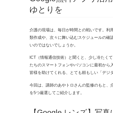
ゆとりを
介護の現場は、毎日が時間との戦いです。利
類作成や、次々に舞い込むスケジュールの確
いのではないでしょうか。
ICT（情報通信技術）と聞くと、少し冷たく
たちのスマートフォンやパソコンに最初から入
皆様を助けてくれる、とても頼もしい「デジ
今回は、講師のあやトロさんの監修のもと、介
を5つ厳選してご紹介します。
【Google レンズ】