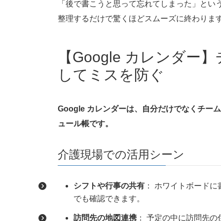
「後で書こうと思って忘れてしまった」とい
整理するだけで驚くほどスムーズに終わりま
【Google カレンダ
してミスを防ぐ
Google カレンダーは、自分だけでなくチ
ュール帳です。
介護現場での活用シーン
シフトや行事の共有
： ホワイトボード
でも確認できます。
訪問先の地図連携
： 予定の中に訪問先