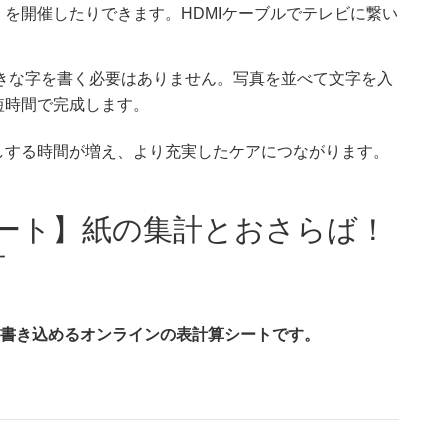
を開催したりできます。HDMIケーブルでテレビに繋い
大きな字を書く必要はありません。写真を並べて文字を入
短時間で完成します。
しする時間が増え、より充実したケアにつながります。
ドシート】紙の集計とおさらば！
有
時に書き込めるオンラインの表計算シートです。