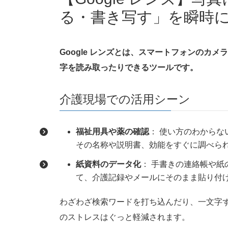
る・書き写す」を瞬時
Google レンズとは、スマートフォンのカ
字を読み取ったりできるツールです。
介護現場での活用シーン
福祉用具や薬の確認
： 使い方のわから
その名称や説明書、効能をすぐに調べら
紙資料のデータ化
： 手書きの連絡帳や
て、介護記録やメールにそのまま貼り付
わざわざ検索ワードを打ち込んだり、一文字
のストレスはぐっと軽減されます。