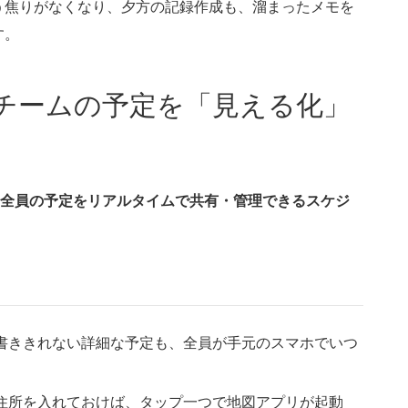
う焦りがなくなり、夕方の記録作成も、溜まったメモを
す。
ー】チームの予定を「見える化」
ーム全員の予定をリアルタイムで共有・管理できるスケジ
に書ききれない詳細な予定も、全員が手元のスマホでいつ
の住所を入れておけば、タップ一つで地図アプリが起動