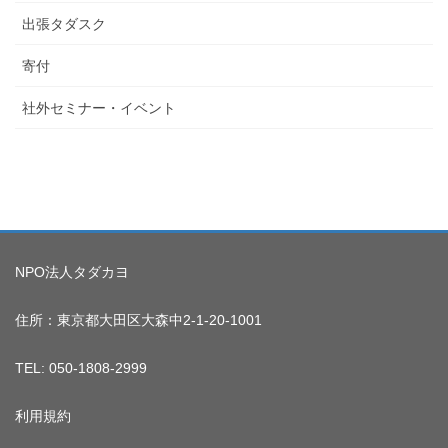
出張タダスク
寄付
社外セミナー・イベント
NPO法人タダカヨ
住所：東京都大田区大森中2-1-20-1001
TEL: 050-1808-2999
利用規約