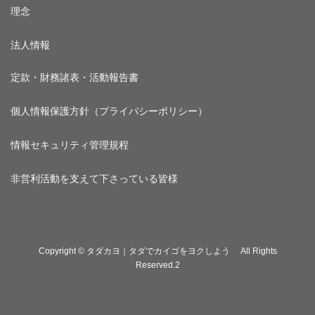
理念
法人情報
定款・財務諸表・活動報告書
個人情報保護方針（プライバシーポリシー）
情報セキュリティ管理規程
非営利活動を支えて下さっている皆様
Copyright © タダカヨ｜タダでカイゴをヨクしよう All Rights
Reserved.2