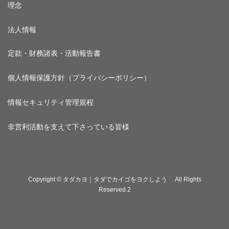
理念
法人情報
定款・財務諸表・活動報告書
個人情報保護方針（プライバシーポリシー）
情報セキュリティ管理規程
非営利活動を支えて下さっている皆様
Copyright © タダカヨ｜タダでカイゴをヨクしよう All Rights
Reserved.2