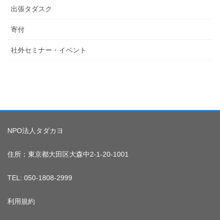
出張タダスク
寄付
社外セミナー・イベント
NPO法人タダカヨ
住所：東京都大田区大森中2-1-20-1001
TEL: 050-1808-2999
利用規約