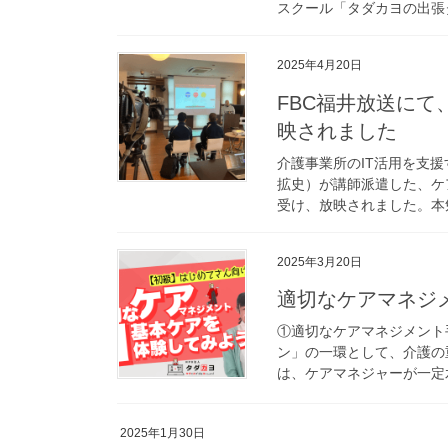
スクール「タダカヨの出張タ
2025年4月20日
FBC福井放送にて
映されました
介護事業所のIT活用を支
拡史）が講師派遣した、ケ
受け、放映されました。本勉
2025年3月20日
適切なケアマネジメ
①適切なケアマネジメント
ン」の一環として、介護の
は、ケアマネジャーが一定水
2025年1月30日