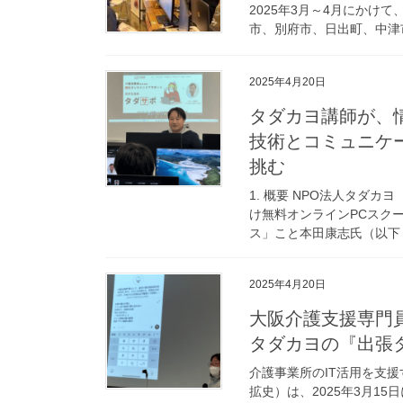
2025年3月～4月にかけ
市、別府市、日出町、中津市
2025年4月20日
タダカヨ講師が、
技術とコミュニケ
挑む
1. 概要 NPO法人タダ
け無料オンラインPCスク
ス」こと本田康志氏（以下「
2025年4月20日
大阪介護支援専門員
タダカヨの『出張タ
介護事業所のIT活用を支
拡史）は、2025年3月1