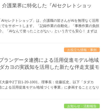
！介護業界に特化した『AIセクレトショッ
AIセレクトショップ」は、介護職の皆さんがAIを無理なく活用
までをサポートします。「記録作業の自動化」「事務作業の負担
介。「AIなんて使ったことがない」という方でも安心！ まずは
お役立ち情報・事例
アプランデータ連携による活用促進モデル地域
タダカヨの実践知を活用した新たな伴走支援モ
森中2丁目1-20-1001、理事長：佐藤拡史、以下「タダカ
携による活用促進モデル地域づくり事業」に参画することとなり
お知らせ・活動報告