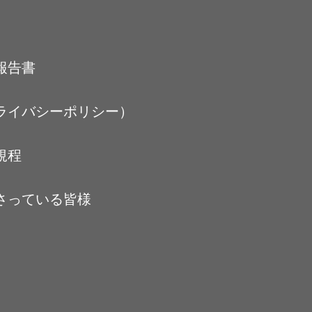
報告書
ライバシーポリシー）
規程
さっている皆様