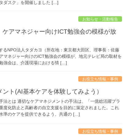
ダスク」を開催しました […]
お知らせ・活動報告
、ケアマネジャー向けICT勉強会の模様が放
援するNPO法人タダカヨ（所在地：東京都大田区、理事長：佐藤
アマネジャー向けのICT勉強会の模様が、地元テレビ局の取材を
強会は、介護現場における情 […]
お役立ち情報・事例
ント(AI基本ケアを体験してみよう）
手法とは 適切なケアマネジメントの手法は、「一億総活躍プラ
重度化防止と高齢者の自立支援を目的に策定されました。これ
準のケアを提供できるよう、共通の […]
お役立ち情報・事例