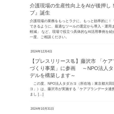
介護現場の生産性向上をAIが後押し
プ』誕生
介護現場の業務をもっとラクに、もっと効率的に！「
できるように、最適なツールの選定から導入・運用
軽減」 など、現場で役立つ具体的なAI活用事例を紹
一度、ご相談ください。
2024年12月4日
【プレスリリース📃】藤沢市 「ケ
づくり事業」に参画 ～NPO法人
デルを構築します～
この度、NPO法人タダカヨ（所在地：東京都大田区大
ヨ」）は、藤沢市が実施する「ケアプランデータ連
まし […]
2024年10月31日